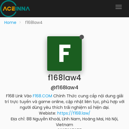
Home
f168law4
F
f168law4
@f168law4
F168 Link Vào
F168.COM
Chính Thức cung cấp nội dung giải
trí trực tuyến và game online, cập nhật liên tục, phù hợp với
người dùng yêu thích trải nghiệm số hiện đại.
Webiste:
https://f168.law/
Địa chỉ: 88 Nguyễn Khoái, Lĩnh Nam, Hoàng Mai, Hà Nội,
Vietnam