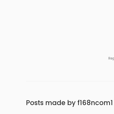
Re
Posts made by f168ncom1