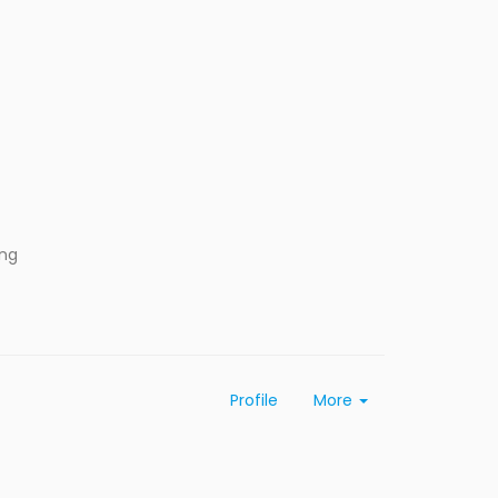
ing
Profile
More