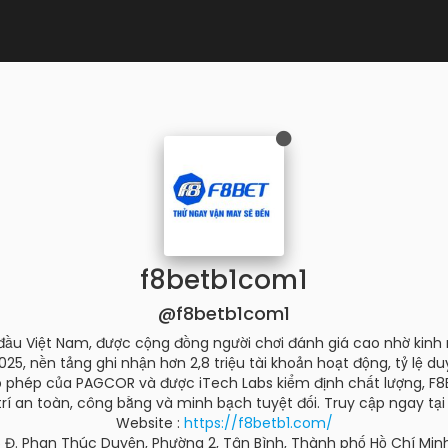
f8betb1com1
@f8betb1com1
 đầu Việt Nam, được cộng đồng người chơi đánh giá cao nhờ kin
5, nền tảng ghi nhận hơn 2,8 triệu tài khoản hoạt động, tỷ lệ d
p phép của PAGCOR và được iTech Labs kiểm định chất lượng, F8
trí an toàn, công bằng và minh bạch tuyệt đối. Truy cập ngay tại 
Website :
https://f8betb1.com/
35 Đ. Phan Thúc Duyện, Phường 2, Tân Bình, Thành phố Hồ Chí Min