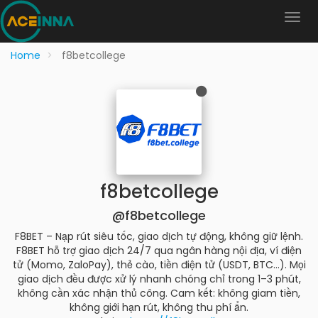
Home
f8betcollege
f8betcollege
@f8betcollege
F8BET – Nạp rút siêu tốc, giao dịch tự động, không giữ lệnh.
F8BET hỗ trợ giao dịch 24/7 qua ngân hàng nội địa, ví điện
tử (Momo, ZaloPay), thẻ cào, tiền điện tử (USDT, BTC…). Mọi
giao dịch đều được xử lý nhanh chóng chỉ trong 1–3 phút,
không cần xác nhận thủ công. Cam kết: không giam tiền,
không giới hạn rút, không thu phí ẩn.