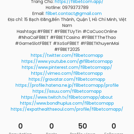
Trang Chủ:
https://f8betcom.app/
Hotline: 0979373789
Email:
f8bet.contact@gmail.com
Địa chỉ: 15 Bạch Đằng,Bến Thành, Quận 1, Hồ Chí Minh, Việt
Nam
Hashtags:#F8BET #F8BETUyTin #CaCuocOnline
#NhaCaiF8BET #F8BETCasino #F8BETTheThao
#GameSlotF8BET #XoSoF8BET #F8BETKhuyenMai
#F8BET2025
https://twitter.com/f8betcomapp
https://www.youtube.com/@f8betcomapp
https://www.pinterest.com/f8betcomapp/
https://vimeo.com/f8betcomapp
https://gravatar.com/f8betcomapp
https://profile.hatena.ne.jp/f8betcomapp/profile
https://issuu.com/f8betcomapp
https://www.twitch.tv/f8betcomapp/about
https://www.bondhuplus.com/f8betcomapp
https://expathealthseoul.com/profile/f8betcomapp/
0
0
50
0