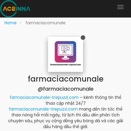
Home
farmaciacomunale
farmaciacomunale
@farmaciacomunale
farmaciacomunale-trepuzzi.com
– kênh thông tin thể
thao cập nhật 24/7
farmaciacomunale-trepuzzi.com
mang đến tin tức thể
thao nóng hổi mỗi ngày, từ lịch thi đấu đến phân tích
chuyên sâu, phục vụ cộng đồng yêu bóng đá và các giải
đấu hàng đầu thế giới.