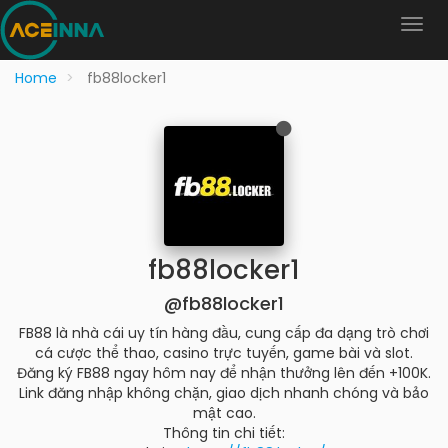
Home
fb88locker1
fb88locker1
@fb88locker1
FB88 là nhà cái uy tín hàng đầu, cung cấp đa dạng trò chơi
cá cược thể thao, casino trực tuyến, game bài và slot.
Đăng ký FB88 ngay hôm nay để nhận thưởng lên đến +100K.
Link đăng nhập không chặn, giao dịch nhanh chóng và bảo
mật cao.
Thông tin chi tiết: