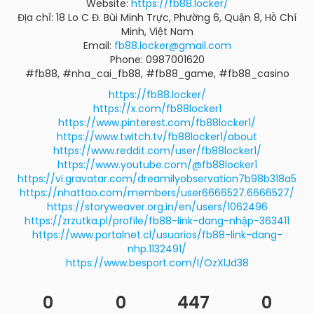
Website:
https://fb88.locker/
Địa chỉ: 18 Lo C Đ. Bùi Minh Trực, Phường 6, Quận 8, Hồ Chí
Minh, Việt Nam
Email:
fb88.locker@gmail.com
Phone: 0987001620
#fb88, #nha_cai_fb88, #fb88_game, #fb88_casino
https://fb88.locker/
https://x.com/fb88locker1
https://www.pinterest.com/fb88locker1/
https://www.twitch.tv/fb88locker1/about
https://www.reddit.com/user/fb88locker1/
https://www.youtube.com/@fb88locker1
https://vi.gravatar.com/dreamilyobservation7b98b318a5
https://nhattao.com/members/user6666527.6666527/
https://storyweaver.org.in/en/users/1062496
https://zrzutka.pl/profile/fb88-link-dang-nhập-363411
https://www.portalnet.cl/usuarios/fb88-link-dang-
nhp.1132491/
https://www.besport.com/l/OzXlJd38
0
0
447
0