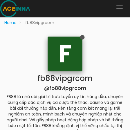
Home
fb88vipgrcom
F
fb88vipgrcom
@fb88vipgrcom
FB88 là nhà cái giải trí trực tuyến uy tín hàng đầu, chuyên
cung cấp các dịch vụ cá cược thể thao, casino và game
bài đổi thưởng hấp dẫn. Nền tảng cam kết mang lại trải
nghiệm an toàn, minh bạch và chuyên nghiệp nhất cho
người chơi. Với giấy phép hoạt động hợp pháp và hệ thống
bảo mật tối tân, FB88 khẳng định vị thế vững chắc tại thị