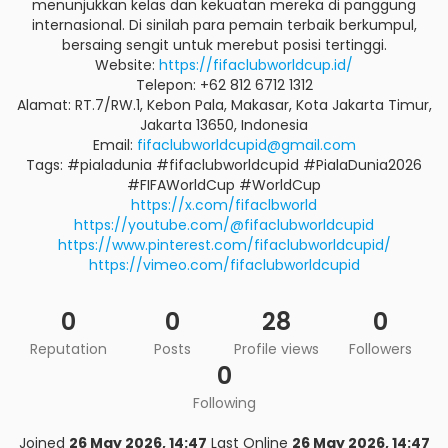
menunjukkan kelas dan kekuatan mereka di panggung
internasional. Di sinilah para pemain terbaik berkumpul,
bersaing sengit untuk merebut posisi tertinggi.
Website:
https://fifaclubworldcup.id/
Telepon: +62 812 6712 1312
Alamat: RT.7/RW.1, Kebon Pala, Makasar, Kota Jakarta Timur,
Jakarta 13650, Indonesia
Email:
fifaclubworldcupid@gmail.com
Tags: #pialadunia #fifaclubworldcupid #PialaDunia2026
#FIFAWorldCup #WorldCup
https://x.com/fifaclbworld
https://youtube.com/@fifaclubworldcupid
https://www.pinterest.com/fifaclubworldcupid/
https://vimeo.com/fifaclubworldcupid
0
0
28
0
Reputation
Posts
Profile views
Followers
0
Following
Joined
26 May 2026, 14:47
Last Online
26 May 2026, 14:47