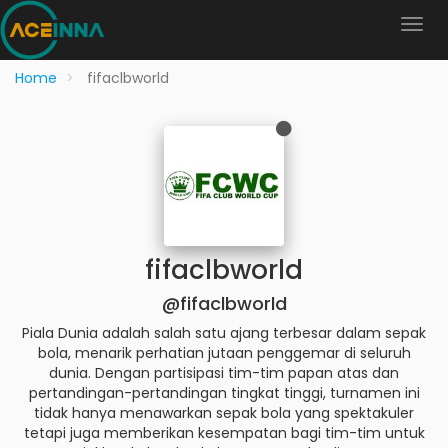
Home
fifaclbworld
fifaclbworld
@fifaclbworld
Piala Dunia adalah salah satu ajang terbesar dalam sepak
bola, menarik perhatian jutaan penggemar di seluruh
dunia. Dengan partisipasi tim-tim papan atas dan
pertandingan-pertandingan tingkat tinggi, turnamen ini
tidak hanya menawarkan sepak bola yang spektakuler
tetapi juga memberikan kesempatan bagi tim-tim untuk