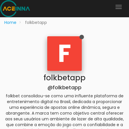
Home
folkbetapp
F
folkbetapp
@folkbetapp
folkbet consolidou-se como uma influente plataforma de
entretenimento digital no Brasil, dedicada a proporcionar
uma experiência de apostas online dinâmica, segura e
abrangente. A marca tem como objetivo central oferecer
aos seus usuários um ambiente de lazer de alta qualidade,
que combine a emoção do jogo com a confiabilidade e a