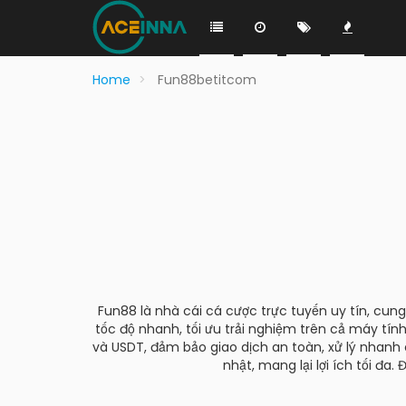
Home
Fun88betitcom
Fun88 là nhà cái cá cược trực tuyến uy tín, cung 
tốc độ nhanh, tối ưu trải nghiệm trên cả máy tính
và USDT, đảm bảo giao dịch an toàn, xử lý nhanh
nhật, mang lại lợi ích tối đ