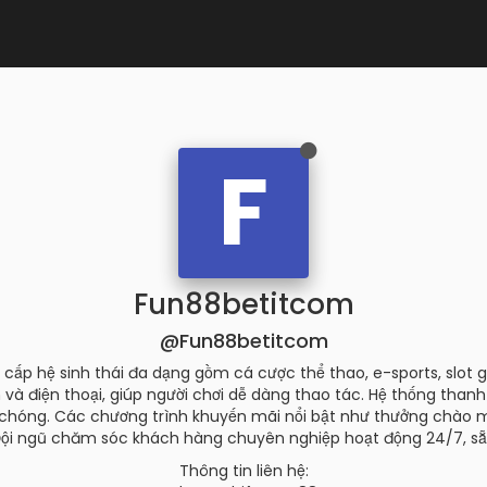
F
Fun88betitcom
@Fun88betitcom
cấp hệ sinh thái đa dạng gồm cá cược thể thao, e-sports, slot ga
 và điện thoại, giúp người chơi dễ dàng thao tác. Hệ thống thanh t
 chóng. Các chương trình khuyến mãi nổi bật như thưởng chào mừ
a. Đội ngũ chăm sóc khách hàng chuyên nghiệp hoạt động 24/7, sẵn
Thông tin liên hệ: