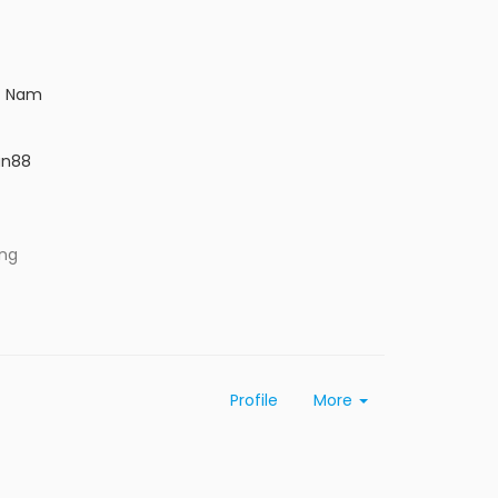
ệt Nam
un88
ing
Profile
More