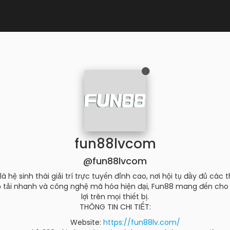
fun88lvcom
@fun88lvcom
ệ sinh thái giải trí trực tuyến đỉnh cao, nơi hội tụ đầy đủ các th
c độ tải nhanh và công nghệ mã hóa hiện đại, Fun88 mang đến cho
lợi trên mọi thiết bị.
THÔNG TIN CHI TIẾT:
Website:
https://fun88lv.com/