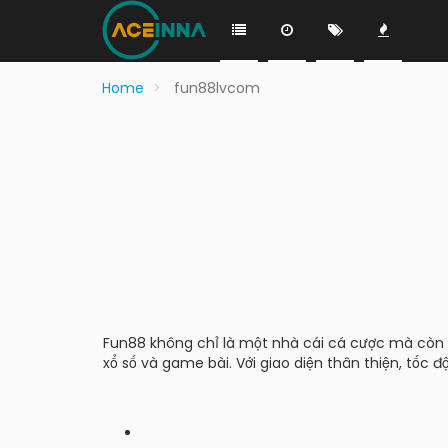
Home
fun88lvcom
Fun88 không chỉ là một nhà cái cá cược mà còn là h
xổ số và game bài. Với giao diện thân thiện, tố