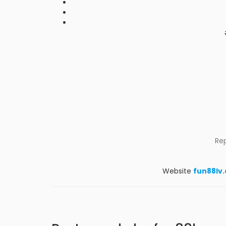
Re
Website
fun88lv