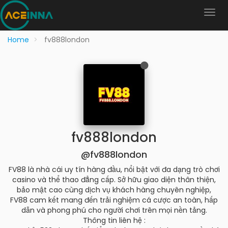
Home
fv888london
fv888london
@fv888london
FV88 là nhà cái uy tín hàng đầu, nổi bật với đa dạng trò chơi
casino và thể thao đẳng cấp. Sở hữu giao diện thân thiện,
bảo mật cao cùng dịch vụ khách hàng chuyên nghiệp,
FV88 cam kết mang đến trải nghiệm cá cược an toàn, hấp
dẫn và phong phú cho người chơi trên mọi nền tảng.
Thông tin liên hệ :