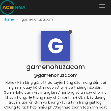
Home
gamenohuzacom
G
gamenohuzacom
@gamenohuzacom
Nohu- Nền tảng giải trí trực tuyến hàng đầu mang đến trải
nghiệm quay hũ đỉnh cao với tỷ lệ trả thưởng hấp dẫn.
GameNoHu cam kết mang lại sự hài lòng và tin cậy cho mọi
khách hàng. Hệ thống máy chủ mạnh mẽ đảm bảo đường
truyền luôn ổn định và không xảy ra tình trạng giật lag.
Chúng tôi tích hợp nhiều phương thức thanh toán linh hoạt