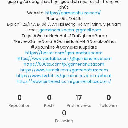
giúp người dùng thực hiện giao dịch nạp rút chỉ trong vài
phút.
Website:
https://gamenohu.za.com/
Phone: 0927384151
Địa chỉ: 25/14A Đ. Số 7, An Hội Đông, Hồ Chí Minh, Việt Nam
Email:
gamenohuzacom@gmail.com
Tags: #GameNoHuHot #TraiNghiemGame
#ReviewGameNoHu #GameNoHuVN #NoHuMoiNhat
#SlotOnline #GameNoHuUpdate
https://twitter.com/gamenohuzacom
https://www.youtube.com/@gamenohuzacom
https://500px.com/p/gamenohuzacom
https://www.tumblr.com/gamenohuzacom
https://www.twitch.tv/gamenohuzacom/about
https://www.pinterest.com/gamenohuzacom/
0
0
17
0
Reputation
Posts
Profile views
Followers
0
Following