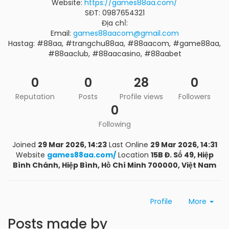
Website:
https://games88aa.com/
SĐT: 0987654321
Địa chỉ:
Email:
games88aacom@gmail.com
Hastag: #88aa, #trangchu88aa, #88aacom, #game88aa,
#88aaclub, #88aacasino, #88aabet
0
0
28
0
Reputation
Posts
Profile views
Followers
0
Following
Joined
29 Mar 2026, 14:23
Last Online
29 Mar 2026, 14:31
Website
games88aa.com/
Location
15B Đ. Số 49, Hiệp
Bình Chánh, Hiệp Bình, Hồ Chí Minh 700000, Việt Nam
Profile
More
Posts made by