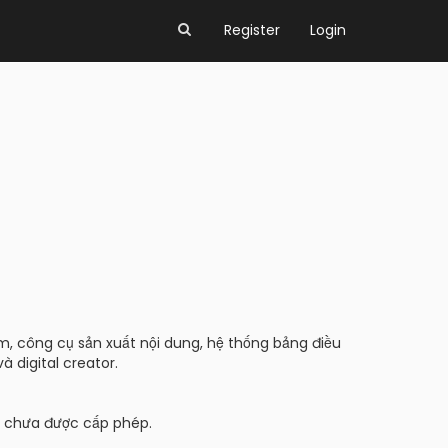
Register
Login
m, công cụ sản xuất nội dung, hệ thống bảng điều
à digital creator.
 chưa được cấp phép.