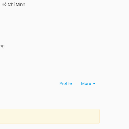
. Hồ Chí Minh
ing
Profile
More