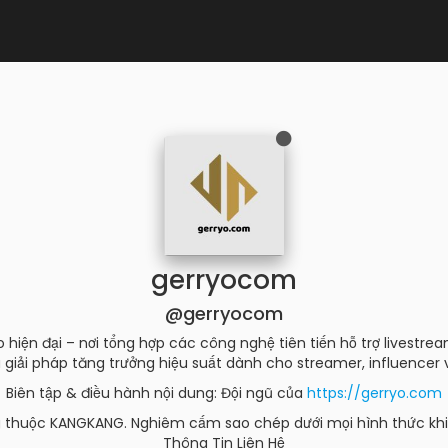
gerryocom
@gerryocom
hiện đại – nơi tổng hợp các công nghệ tiên tiến hỗ trợ livestrea
 giải pháp tăng trưởng hiệu suất dành cho streamer, influencer v
Biên tập & điều hành nội dung: Đội ngũ của
https://gerryo.com
g thuộc KANGKANG. Nghiêm cấm sao chép dưới mọi hình thức khi
Thông Tin Liên Hệ