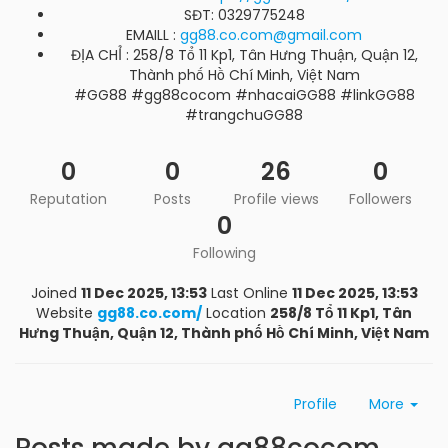
SĐT: 0329775248
EMAILL :
gg88.co.com@gmail.com
ĐỊA CHỈ : 258/8 Tổ 11 Kp1, Tân Hưng Thuận, Quận 12,
Thành phố Hồ Chí Minh, Việt Nam
#GG88 #gg88cocom #nhacaiGG88 #linkGG88
#trangchuGG88
0
0
26
0
Reputation
Posts
Profile views
Followers
0
Following
Joined
11 Dec 2025, 13:53
Last Online
11 Dec 2025, 13:53
Website
gg88.co.com/
Location
258/8 Tổ 11 Kp1, Tân
Hưng Thuận, Quận 12, Thành phố Hồ Chí Minh, Việt Nam
Profile
More