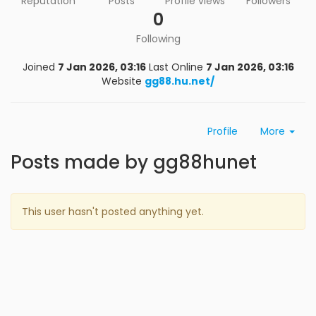
Reputation
Posts
Profile views
Followers
0
Following
Joined
7 Jan 2026, 03:16
Last Online
7 Jan 2026, 03:16
Website
gg88.hu.net/
Profile
More
Posts made by gg88hunet
This user hasn't posted anything yet.