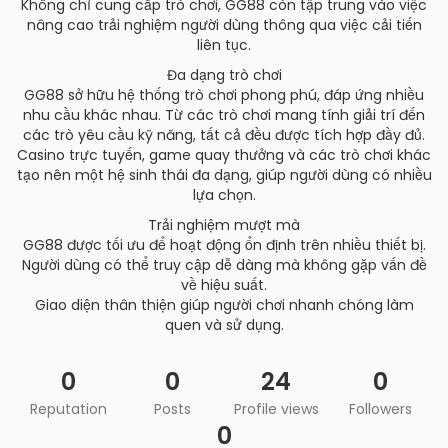
Không chỉ cung cấp trò chơi, GG88 còn tập trung vào việc
nâng cao trải nghiệm người dùng thông qua việc cải tiến
liên tục.
Đa dạng trò chơi
GG88 sở hữu hệ thống trò chơi phong phú, đáp ứng nhiều
nhu cầu khác nhau. Từ các trò chơi mang tính giải trí đến
các trò yêu cầu kỹ năng, tất cả đều được tích hợp đầy đủ.
Casino trực tuyến, game quay thưởng và các trò chơi khác
tạo nên một hệ sinh thái đa dạng, giúp người dùng có nhiều
lựa chọn.
Trải nghiệm mượt mà
GG88 được tối ưu để hoạt động ổn định trên nhiều thiết bị.
Người dùng có thể truy cập dễ dàng mà không gặp vấn đề
về hiệu suất.
Giao diện thân thiện giúp người chơi nhanh chóng làm
quen và sử dụng.
0
0
24
0
Reputation
Posts
Profile views
Followers
0