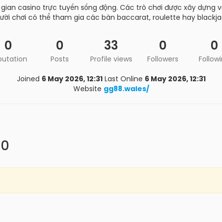
an casino trực tuyến sống động. Các trò chơi được xây dựng vớ
ời chơi có thể tham gia các bàn baccarat, roulette hay blackjac
0
0
33
0
0
putation
Posts
Profile views
Followers
Follow
Joined
6 May 2026, 12:31
Last Online
6 May 2026, 12:31
Website
gg88.wales/
s0