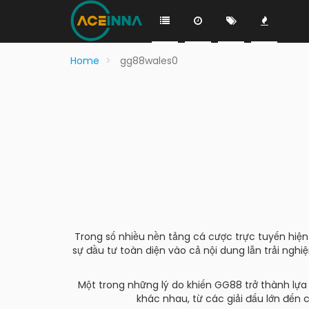
Home
gg88wales0
Trong số nhiều nền tảng cá cược trực tuyến hiện
sự đầu tư toàn diện vào cả nội dung lẫn trải ngh
Một trong những lý do khiến GG88 trở thành lựa
khác nhau, từ các giải đấu lớn đến c