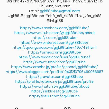
Địa chỉ: 427d Đ. Nguyễn Ảnh Thủ, Hiệp Thành, Quận 12, Hồ
Chí Minh, Việt Nam
Email:
ggk88tube@gmail.com
#gk88 #gggk88tube #nhà_cái_Gk88 #link_vào_gk88
#linkgk88
https://www.facebook.com/ggk88tube/
https://www.youtube.com/@ggk88tube/about
https://x.com/ggk88tube
https://www.pinterest.com/ggk88tube/
https://quangcaoso.vn/ggk88tube-405749.html
https://vimeo.com/ggk88tube
https://www.reddit.com/user/ggk88tube/
https://www.tumblr.com/ggk88tube
https://www.ameba.jp/profile/general/ggk88tube/
https://www.blogger.com/profile/10431213706460068687
https://gravatar.com/ggk88tube
https://profile.hatena.ne.jp/ggk88tube/profile
https://www.twitch.tv/ggk88tube/about
https://linktr.ee/ggk88tube
https://issuu.com/ggk88tube