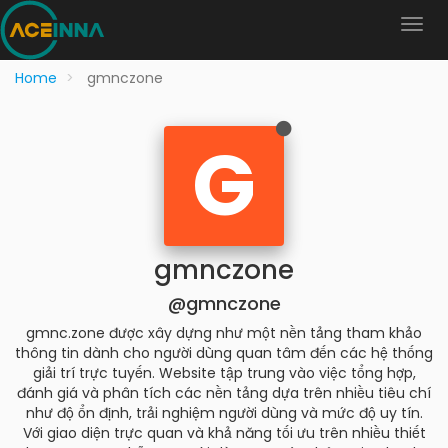
Home
gmnczone
G
gmnczone
@gmnczone
gmnc.zone được xây dựng như một nền tảng tham khảo
thông tin dành cho người dùng quan tâm đến các hệ thống
giải trí trực tuyến. Website tập trung vào việc tổng hợp,
đánh giá và phân tích các nền tảng dựa trên nhiều tiêu chí
như độ ổn định, trải nghiệm người dùng và mức độ uy tín.
Với giao diện trực quan và khả năng tối ưu trên nhiều thiết