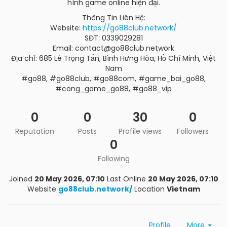
hình game online hiện đại.
Thông Tin Liên Hệ:
Website:
https://go88club.network/
SĐT: 0339029281
Email: contact@go88club.network
Địa chỉ: 685 Lê Trọng Tấn, Bình Hưng Hòa, Hồ Chí Minh, Việt
Nam
#go88, #go88club, #go88com, #game_bai_go88,
#cong_game_go88, #go88_vip
0
0
30
0
Reputation
Posts
Profile views
Followers
0
Following
Joined
20 May 2026, 07:10
Last Online
20 May 2026, 07:10
Website
go88club.network/
Location
Vietnam
Profile
More