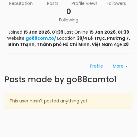
Reputation
Posts
Profile views
Followers
0
Following
Joined
15 Jan 2026, 01:39
Last Online
15 Jan 2026, 01:39
Website
go88com.to/
Location
39/4 Lê Trực, Phường 7,
Bình Thạnh, Thành phố Hồ Chí Minh, Việt Nam
Age
28
Profile
More
Posts made by go88comto1
This user hasn't posted anything yet.