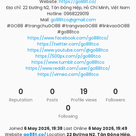
Website:
https://go88t.co/
Địa chỉ: 22 Đường N2, Tân Đông Hiệp, Hồ Chí Minh, Việt Nam
Hotline: 0968229019
Mail:
go88tco@gmail.com
#GO88 #trangchuGO88 #trangvaoGO88 #linkvaoGO88
#go88tco
https://www.facebook.com/go88tco/
https://twitter.com/go88tco
https://www.youtube.com/@go88tco
https://500px.com/p/go88tco
https://www.tumblr.com/go88tco
https://www.reddit.com/user/go88tco/
https://vimeo.com/go88tco
0
0
19
0
Reputation
Posts
Profile views
Followers
0
Following
Joined
6 May 2026, 19:38
Last Online
6 May 2026, 19:49
Website
go88t.co/
Location
22 Đường N2, Tân Đông Hiệp,