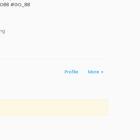
iGO88 #GO_88
ing
Profile
More