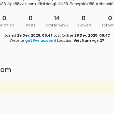
O88 #go88vvuscom #linkdangkiGO88 #dangkiGO88 #nhaca
0
0
14
0
0
putation
Posts
Profile views
Followers
Follow
Joined
29 Dec 2025, 05:47
Last Online
29 Dec 2025, 05:47
Website
go88vv.us.com/
Location
Việt Nam
Age
27
com