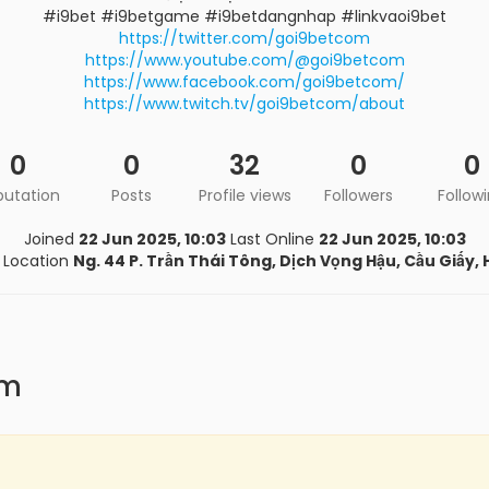
#i9bet #i9betgame #i9betdangnhap #linkvaoi9bet
https://twitter.com/goi9betcom
https://www.youtube.com/@goi9betcom
https://www.facebook.com/goi9betcom/
https://www.twitch.tv/goi9betcom/about
0
0
32
0
0
putation
Posts
Profile views
Followers
Follow
Joined
22 Jun 2025, 10:03
Last Online
22 Jun 2025, 10:03
Location
Ng. 44 P. Trần Thái Tông, Dịch Vọng Hậu, Cầu Giấy,
om