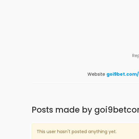
Re
Website
goi9bet.com/
Posts made by goi9betc
This user hasn't posted anything yet.