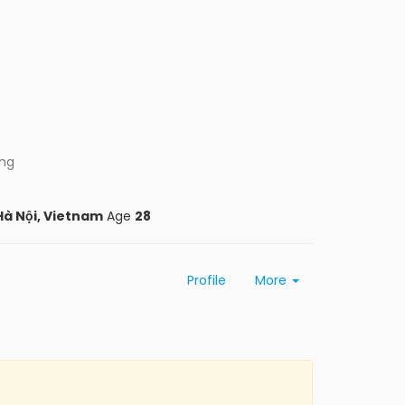
ing
 Hà Nội, Vietnam
Age
28
Profile
More