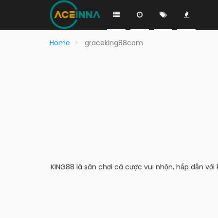
Home
graceking88com
KING88 là sân chơi cá cược vui nhộn, hấp dẫn vớ