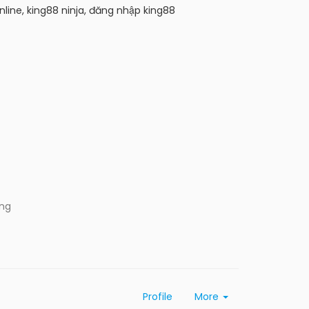
nline, king88 ninja, đăng nhập king88
ing
Profile
More