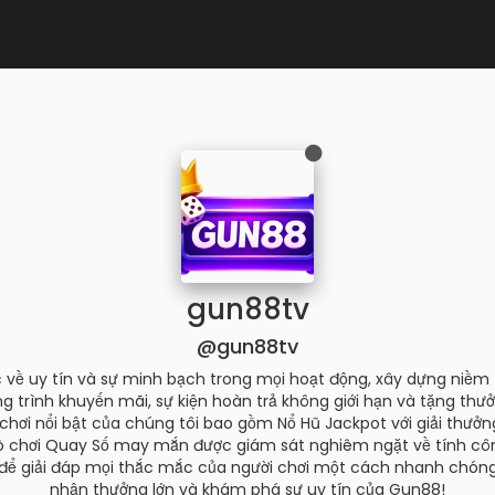
gun88tv
@gun88tv
ề uy tín và sự minh bạch trong mọi hoạt động, xây dựng niềm ti
g trình khuyến mãi, sự kiện hoàn trả không giới hạn và tặng thưởn
chơi nổi bật của chúng tôi bao gồm Nổ Hũ Jackpot với giải thưởn
c trò chơi Quay Số may mắn được giám sát nghiêm ngặt về tính c
e để giải đáp mọi thắc mắc của người chơi một cách nhanh chóng,
nhận thưởng lớn và khám phá sự uy tín của Gun88!