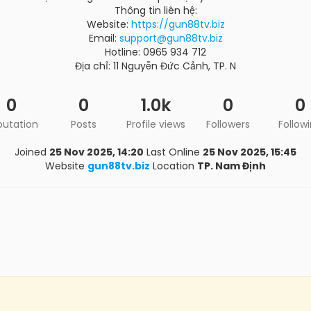
Thông tin liên hệ:
Website:
https://gun88tv.biz
Email:
support@gun88tv.biz
Hotline: 0965 934 712
Địa chỉ: 11 Nguyễn Đức Cảnh, TP. N
0
0
1.0k
0
0
putation
Posts
Profile views
Followers
Follow
Joined
25 Nov 2025, 14:20
Last Online
25 Nov 2025, 15:45
Website
gun88tv.biz
Location
TP. Nam Định