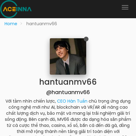
Home
hantuanmv66
hantuanmv66
@hantuanmv66
Với tầm nhìn chiến lược,
CEO Hàn Tuấn
chú trọng ứng dụng
công nghệ mới như AI, blockchain và VR/AR để nâng cao
chất lượng dịch vụ, bảo mật và mang lại trải nghiệm giải trí
sống động. Bên cạnh đó, MV66 được đa dạng hóa sản phẩm
từ cá cược thể thao, casino, xổ số, bắn cá đến đá gà, đồng
thời mở rộng thành nền tảng giải trí toàn diện với