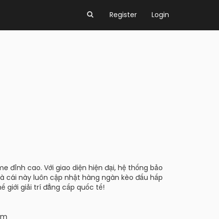
Register
Login
 đỉnh cao. Với giao diện hiện đại, hệ thống bảo
 nhà cái này luôn cập nhật hàng ngàn kèo đấu hấp
giới giải trí đẳng cấp quốc tế!
Nam