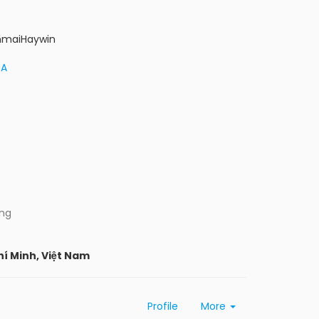
nmaiHaywin
0A
ing
hí Minh, Việt Nam
Profile
More