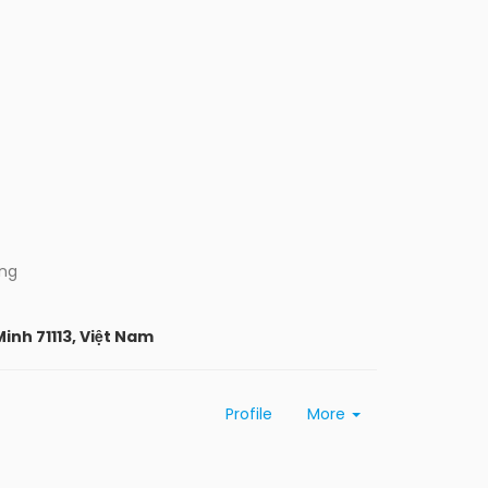
ing
Minh 71113, Việt Nam
Profile
More