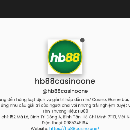
hb88casinoone
@hb88casinoone
g đến hàng loạt dịch vụ giải trí hấp dẫn như Casino, Game bài, S
ứng nhu cầu giải trí của người chơi với những trải nghiệm tuyệt 
Tên Thương Hiệu: HB88
 chỉ: 152 Mã Lò, Bình Trị Đông A, Bình Tân, Hồ Chí Minh 71113, Việt
Điện thoại: 0985245164
Website:
https://hb88casino.one/