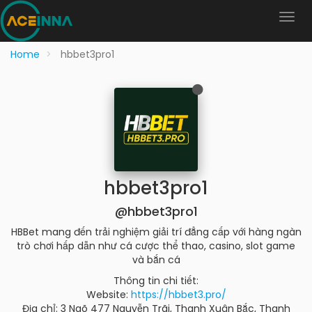
Home
hbbet3pro1
hbbet3pro1
@hbbet3pro1
HBBet mang đến trải nghiệm giải trí đẳng cấp với hàng ngàn
trò chơi hấp dẫn như cá cược thể thao, casino, slot game
và bắn cá
Thông tin chi tiết:
Website:
https://hbbet3.pro/
Địa chỉ: 3 Ngõ 477 Nguyễn Trãi, Thanh Xuân Bắc, Thanh