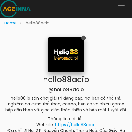
Home
hello88acio
hello88acio
@hello88acio
hello88 là sân chơi giải trí đẳng cấp, nơi bạn có thể trải
nghiệm cá cược thể thao, casino, bắn cá và nhiều game
hấp dẫn khác với giao diện thân thiện và bảo mật tuyệt đối.
Thông tin chi tiết:
Website:
https://hello88ac.io
Địa chỉ: 21 Ng. 2 P. Nguyễn Chánh, Trung Hoà, Cầu Giấy, Hà