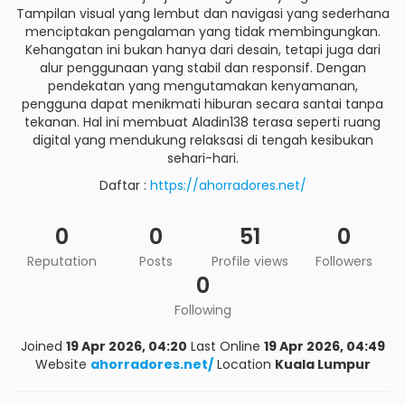
Tampilan visual yang lembut dan navigasi yang sederhana
menciptakan pengalaman yang tidak membingungkan.
Kehangatan ini bukan hanya dari desain, tetapi juga dari
alur penggunaan yang stabil dan responsif. Dengan
pendekatan yang mengutamakan kenyamanan,
pengguna dapat menikmati hiburan secara santai tanpa
tekanan. Hal ini membuat Aladin138 terasa seperti ruang
digital yang mendukung relaksasi di tengah kesibukan
sehari-hari.
Daftar :
https://ahorradores.net/
0
0
51
0
Reputation
Posts
Profile views
Followers
0
Following
Joined
19 Apr 2026, 04:20
Last Online
19 Apr 2026, 04:49
Website
ahorradores.net/
Location
Kuala Lumpur