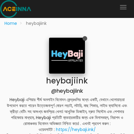
Home
heybajiink
heybajiink
@heybajiink
Heybaji এশিয়ার শীর্ষ অনলাইন বিনোদন কেন্দ্রগুলির মধ্যে একটি, যেখানে খেলোয়াড়রা
উপভোগ করতে পারেন উত্তেজনাপূর্ণ মোরগ লড়াই, লটারি, মাছ শিকার, লাইভ ক্যাসিনো এবং
ক্রীড়া বেটিং সহ অসংখ্য জনপ্রিয় খেলা। আধুনিক ডিজাইন, দ্রুত সিস্টেম এবং পেশাদার
পরিষেবার মাধ্যমে, Heybaji প্রতিটি ব্যবহারকারীর জন্য এক বিলাসবহুল, নিরাপদ ও
রোমাঞ্চকর বিনোদন অভিজ্ঞতা নিশ্চিত করে। . এখনই প্রবেশ করুন :
ওয়েবসাইট :
https://heybaji.ink/