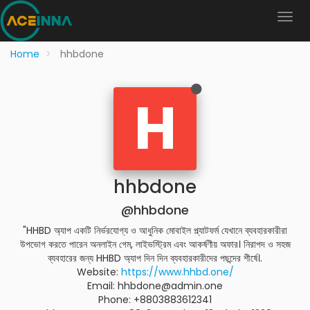
Home
hhbdone
H
hhbdone
@hhbdone
"HHBD অ্যাপ একটি নির্ভরযোগ্য ও আধুনিক মোবাইল প্ল্যাটফর্ম যেখানে ব্যবহারকারীরা
উপভোগ করতে পারেন অনলাইন গেম, লাইভস্ট্রিম এবং আকর্ষণীয় অফার। নিরাপদ ও সহজ
ব্যবহারের জন্য HHBD অ্যাপ দিন দিন ব্যবহারকারীদের পছন্দের শীর্ষে।.
Website:
https://www.hhbd.one/
Email: hhbdone@admin.one
Phone: +8803883612341