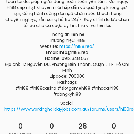
toàn tối đa, giúp người dùng hoàn toàn yên tâm. Mỗi ngày,
HI88 cập nhật khuyến mãi hấp dẫn và quà tặng không giới
hạn, đồng hành cùng đội ngũ chăm sóc khách hàng
chuyên nghiệp, sẵn sàng hỗ trợ 24/7. Đây chính là lựa chọn
tối ưu cho cá cược uy tín, thú vị và tiện lợi.
Thông tin liên hệ
Thương hiệu: HI88
Website:
https://hi88.red/
Email: info@hi88.red
Hotline: 0912 348 567
Địa chỉ: 112 Nguyễn Du, Phường Bến Thành, Quận 1, TP. Hồ Chí
Minh
Zipcode: 700000
Hashtags
#hi88 #hi88casino #slotgamehi88 #nhacaihi88
#dangkyhi88
Social:
https://www.workingholidayjobs.com.au/forums/users/hi88re
0
0
28
0