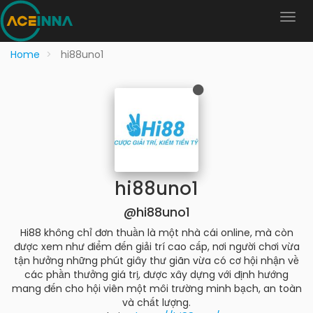
Home
hi88uno1
hi88uno1
@hi88uno1
Hi88 không chỉ đơn thuần là một nhà cái online, mà còn
được xem như điểm đến giải trí cao cấp, nơi người chơi vừa
tận hưởng những phút giây thư giãn vừa có cơ hội nhận về
các phần thưởng giá trị, được xây dựng với định hướng
mang đến cho hội viên một môi trường minh bạch, an toàn
và chất lượng.