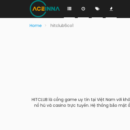
Home
hitclub6co1
HITCLUB là cổng game uy tín tại Việt Nam với khôn
nổ hũ và casino trực tuyến. Hệ thống bảo mật ổ