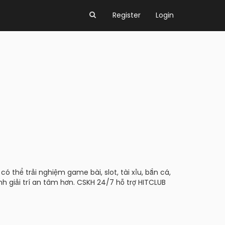
Register
Login
ó thể trải nghiệm game bài, slot, tài xỉu, bắn cá,
h giải trí an tâm hơn. CSKH 24/7 hỗ trợ HITCLUB