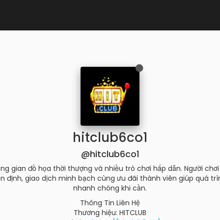
hitclub6co1
@hitclub6co1
g gian đồ họa thời thượng và nhiều trò chơi hấp dẫn. Người chơi c
n định, giao dịch minh bạch cùng ưu đãi thành viên giúp quá trìn
nhanh chóng khi cần.
Thông Tin Liên Hệ
Thương hiệu: HITCLUB