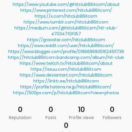
https://www.youtube.com/@hitclub86itcom/about
https://www.pinterest.com/hitclub86itcom/
https://x.com/hitclub86itcom
https://www.tumblr.com/hitclub86itcom
https://medium.com/@hitclub86itcom/hit-club-
470347f0f357
https://gravatar.com/hitclub86itcom
https://www.reddit.com/user/hitclub86itcom/
https://www.blogger.com/profile/01956969051624511736
https://hitclub86itcom.bandcamp.com/album/hit-club
https://www.twitch.tv/hitclub86itcom/about
https://issuu.com/hitclub86itcom
https://www.deviantart.com/hitclub86itcom
https://linktr.ee/hitclub86itcom
https://profile.hatena.ne.jp/hitclub86itcom/
https://500px.com/p/hitclub86itcom?view=photos
0
0
10
0
Reputation
Posts
Profile views
Followers
0