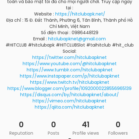
toàn và bảo mật tối đa cho mọi người chơi. Truy cập ngay
tại :
Website :
https://hitclubapk.net/
Địa chỉ : 15 Đ. Đất Thánh, Phường 6, Tân Bình, Thành phố Hồ
Chí Minh, Việt Nam
Số điện thoại : 0986448129
Email :
hitclubapknet@gmail.com
#HITCLUB #hitclubapk #HITCLUBSlot #taihitclub #hit_club
Social:
https://twitter.com/hitclubapknet
https://www.youtube.com/@hitclubapknet
https://www.tumblr.com/hitclubapknet
https://www.instapaper.com/p/hitclubapknet
https://www.twitch.tv/hitclubapknet
https://www.blogger.com/profile/10920000228556965139
https://disqus.com/by/hitclubapknet/about/
https://vimeo.com/hitclubapknet
https://qiita.com/hitclubapknet
0
0
41
0
Reputation
Posts
Profile views
Followers