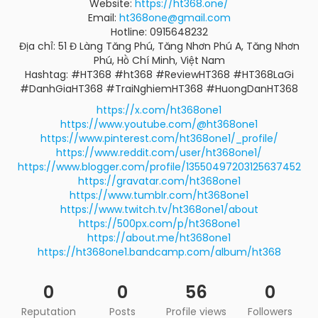
Website:
https://ht368.one/
Email:
ht368one@gmail.com
Hotline: 0915648232
Địa chỉ: 51 Đ Làng Tăng Phú, Tăng Nhơn Phú A, Tăng Nhơn
Phú, Hồ Chí Minh, Việt Nam
Hashtag: #HT368 #ht368 #ReviewHT368 #HT368LaGi
#DanhGiaHT368 #TraiNghiemHT368 #HuongDanHT368
https://x.com/ht368one1
https://www.youtube.com/@ht368one1
https://www.pinterest.com/ht368one1/_profile/
https://www.reddit.com/user/ht368one1/
https://www.blogger.com/profile/13550497203125637452
https://gravatar.com/ht368one1
https://www.tumblr.com/ht368one1
https://www.twitch.tv/ht368one1/about
https://500px.com/p/ht368one1
https://about.me/ht368one1
https://ht368one1.bandcamp.com/album/ht368
0
0
56
0
Reputation
Posts
Profile views
Followers