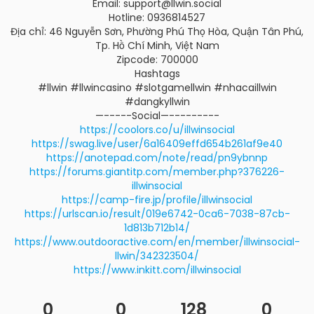
Email: support@llwin.social
Hotline: 0936814527
Địa chỉ: 46 Nguyễn Sơn, Phường Phú Thọ Hòa, Quận Tân Phú,
Tp. Hồ Chí Minh, Việt Nam
Zipcode: 700000
Hashtags
#llwin #llwincasino #slotgamellwin #nhacaillwin
#dangkyllwin
—-----Social—---------
https://coolors.co/u/illwinsocial
https://swag.live/user/6a16409effd654b261af9e40
https://anotepad.com/note/read/pn9ybnnp
https://forums.giantitp.com/member.php?376226-
illwinsocial
https://camp-fire.jp/profile/illwinsocial
https://urlscan.io/result/019e6742-0ca6-7038-87cb-
1d813b712b14/
https://www.outdooractive.com/en/member/illwinsocial-
llwin/342323504/
https://www.inkitt.com/illwinsocial
0
0
128
0