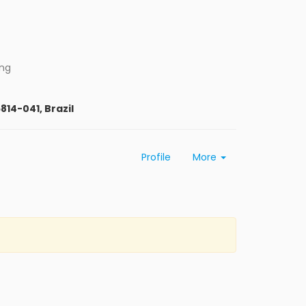
ing
814-041, Brazil
Profile
More