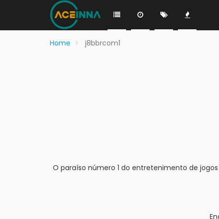
Home
j8bbrcom1
O paraíso número 1 do entretenimento de jogos
En