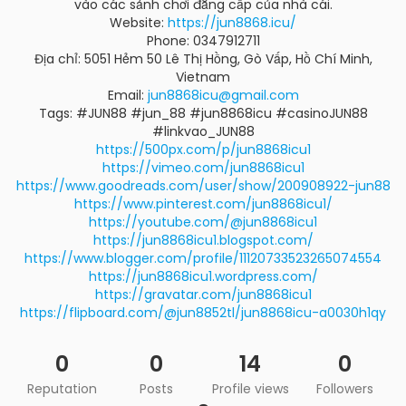
vào các sảnh chơi đẳng cấp của nhà cái.
Website:
https://jun8868.icu/
Phone: 0347912711
Địa chỉ: 5051 Hẻm 50 Lê Thị Hồng, Gò Vấp, Hồ Chí Minh,
Vietnam
Email:
jun8868icu@gmail.com
Tags: #JUN88 #jun_88 #jun8868icu #casinoJUN88
#linkvao_JUN88
https://500px.com/p/jun8868icu1
https://vimeo.com/jun8868icu1
https://www.goodreads.com/user/show/200908922-jun88
https://www.pinterest.com/jun8868icu1/
https://youtube.com/@jun8868icu1
https://jun8868icu1.blogspot.com/
https://www.blogger.com/profile/11120733523265074554
https://jun8868icu1.wordpress.com/
https://gravatar.com/jun8868icu1
https://flipboard.com/@jun8852tl/jun8868icu-a0030h1qy
0
0
14
0
Reputation
Posts
Profile views
Followers