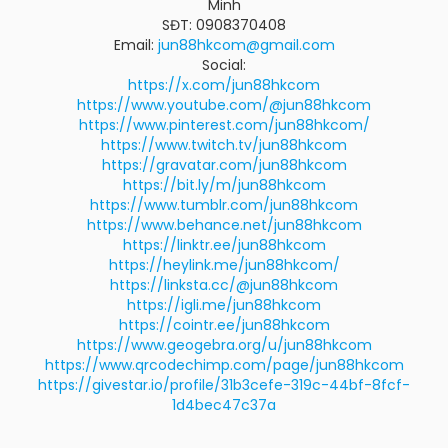
Minh
SĐT: 0908370408
Email:
jun88hkcom@gmail.com
Social:
https://x.com/jun88hkcom
https://www.youtube.com/@jun88hkcom
https://www.pinterest.com/jun88hkcom/
https://www.twitch.tv/jun88hkcom
https://gravatar.com/jun88hkcom
https://bit.ly/m/jun88hkcom
https://www.tumblr.com/jun88hkcom
https://www.behance.net/jun88hkcom
https://linktr.ee/jun88hkcom
https://heylink.me/jun88hkcom/
https://linksta.cc/@jun88hkcom
https://igli.me/jun88hkcom
https://cointr.ee/jun88hkcom
https://www.geogebra.org/u/jun88hkcom
https://www.qrcodechimp.com/page/jun88hkcom
https://givestar.io/profile/31b3cefe-319c-44bf-8fcf-
1d4bec47c37a