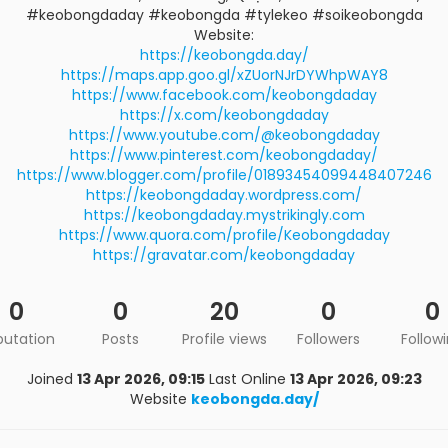
#keobongdaday #keobongda #tylekeo #soikeobongda
Website:
https://keobongda.day/
https://maps.app.goo.gl/xZUorNJrDYWhpWAY8
https://www.facebook.com/keobongdaday
https://x.com/keobongdaday
https://www.youtube.com/@keobongdaday
https://www.pinterest.com/keobongdaday/
https://www.blogger.com/profile/01893454099448407246
https://keobongdaday.wordpress.com/
https://keobongdaday.mystrikingly.com
https://www.quora.com/profile/Keobongdaday
https://gravatar.com/keobongdaday
0
0
20
0
0
putation
Posts
Profile views
Followers
Follow
Joined
13 Apr 2026, 09:15
Last Online
13 Apr 2026, 09:23
Website
keobongda.day/