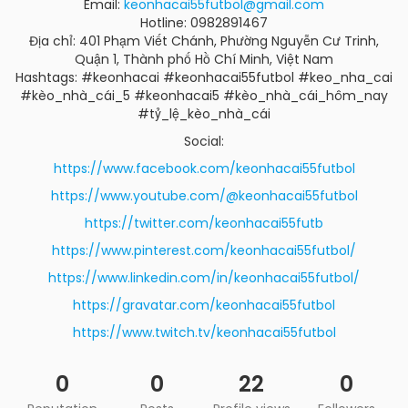
Email:
keonhacai55futbol@gmail.com
Hotline: 0982891467
Địa chỉ: 401 Phạm Viết Chánh, Phường Nguyễn Cư Trinh,
Quận 1, Thành phố Hồ Chí Minh, Việt Nam
Hashtags: #keonhacai #keonhacai55futbol #keo_nha_cai
#kèo_nhà_cái_5 #keonhacai5 #kèo_nhà_cái_hôm_nay
#tỷ_lệ_kèo_nhà_cái
Social:
https://www.facebook.com/keonhacai55futbol
https://www.youtube.com/@keonhacai55futbol
https://twitter.com/keonhacai55futb
https://www.pinterest.com/keonhacai55futbol/
https://www.linkedin.com/in/keonhacai55futbol/
https://gravatar.com/keonhacai55futbol
https://www.twitch.tv/keonhacai55futbol
0
0
22
0