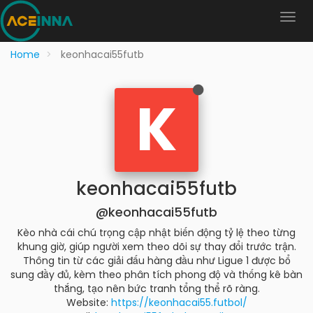
Home
keonhacai55futb
K
keonhacai55futb
@keonhacai55futb
Kèo nhà cái chú trọng cập nhật biến động tỷ lệ theo từng
khung giờ, giúp người xem theo dõi sự thay đổi trước trận.
Thông tin từ các giải đấu hàng đầu như Ligue 1 được bổ
sung đầy đủ, kèm theo phân tích phong độ và thống kê bàn
thắng, tạo nên bức tranh tổng thể rõ ràng.
Website:
https://keonhacai55.futbol/