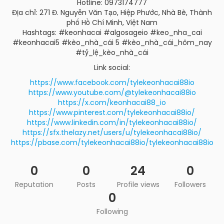
Hotline: 0973174777
Địa chỉ: 271 Đ. Nguyễn Văn Tạo, Hiệp Phước, Nhà Bè, Thành
phố Hồ Chí Minh, Việt Nam
Hashtags: #keonhacai #algosageio #keo_nha_cai
#keonhacai5 #kèo_nhà_cái 5 #kèo_nhà_cái_hôm_nay
#tỷ_lệ_kèo_nhà_cái
Link social:
https://www.facebook.com/tylekeonhacai88io
https://www.youtube.com/@tylekeonhacai88io
https://x.com/keonhacai88_io
https://www.pinterest.com/tylekeonhacai88io/
https://www.linkedin.com/in/tylekeonhacai88io/
https://sfx.thelazy.net/users/u/tylekeonhacai88io/
https://pbase.com/tylekeonhacai88io/tylekeonhacai88io
0
0
24
0
Reputation
Posts
Profile views
Followers
0
Following